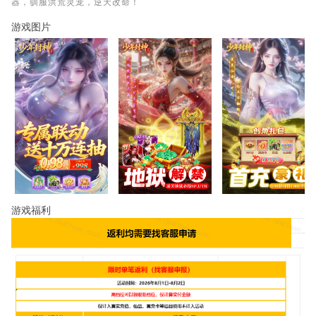
器，驯服洪荒灵宠，逆天改命！
游戏图片
游戏福利