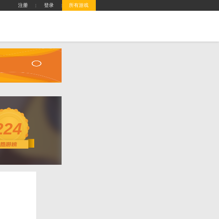
攻略站
排行榜
游戏盒子
客服中心
攻略
22
分：
0