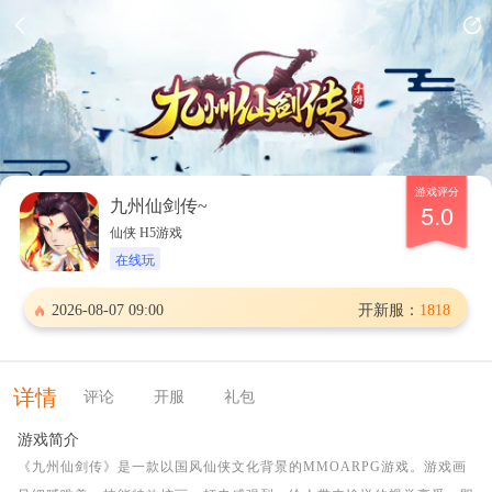
游戏评分
九州仙剑传~
5.0
仙侠 H5游戏
在线玩
2026-08-07 09:00
开新服：
1818
详情
评论
开服
礼包
游戏简介
《九州仙剑传》是一款以国风仙侠文化背景的MMOARPG游戏。游戏画