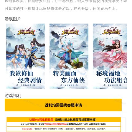
风细腻唯美，技能特效炫丽，打击感强烈，给人带来愉悦的视觉享受；即
时紧凑的打斗机制让玩家畅快体验游戏，挂机升级，休闲娱乐至上。
游戏图片
游戏福利