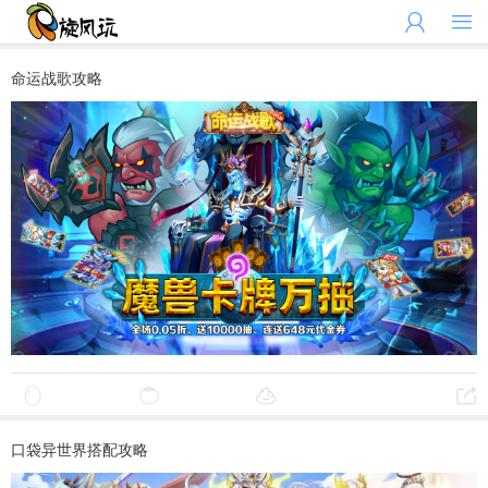


命运战歌攻略
口袋异世界搭配攻略