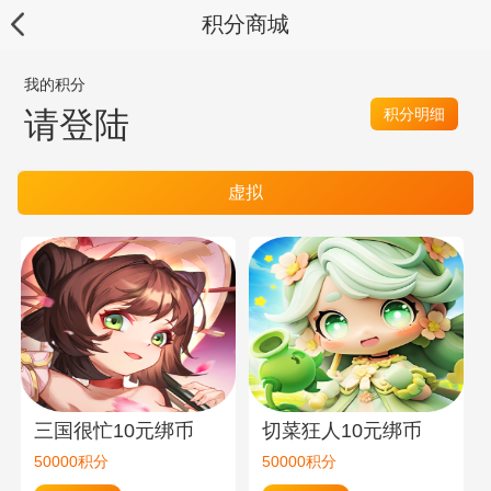
积分商城
我的积分
请登陆
积分明细
虚拟
三国很忙10元绑币
切菜狂人10元绑币
50000积分
50000积分