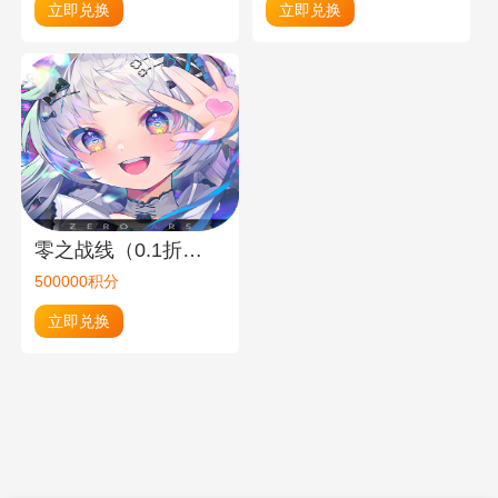
立即兑换
立即兑换
零之战线（0.1折）100元绑币
500000积分
立即兑换